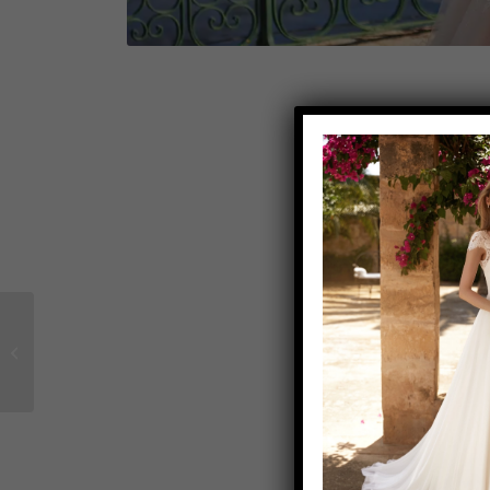
Brautkleid