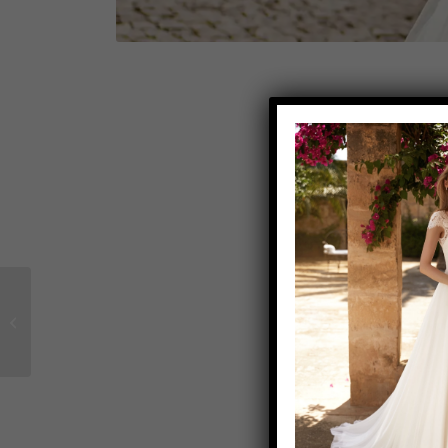
Brautkleid