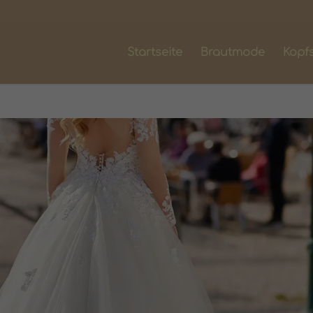
Startseite
Brautmode
Kopf