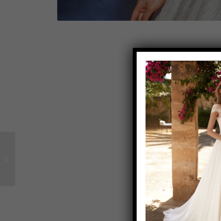
Brautkleid