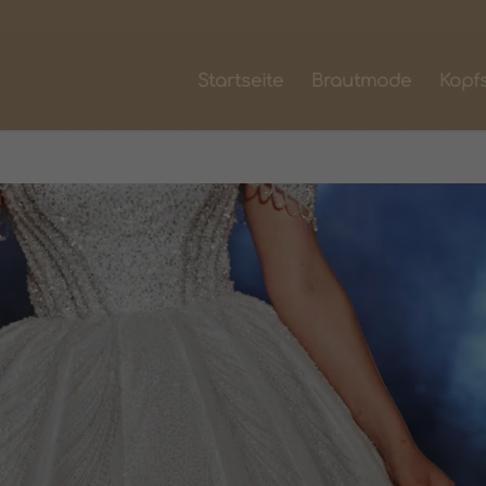
Startseite
Brautmode
Kopf