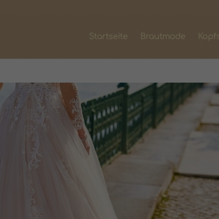
Startseite
Brautmode
Kopf