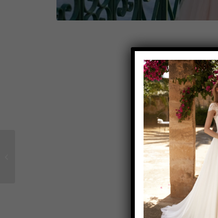
Brautkleid