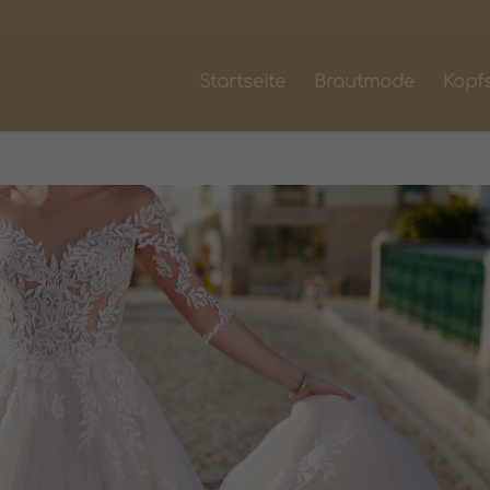
Startseite
Brautmode
Kopf