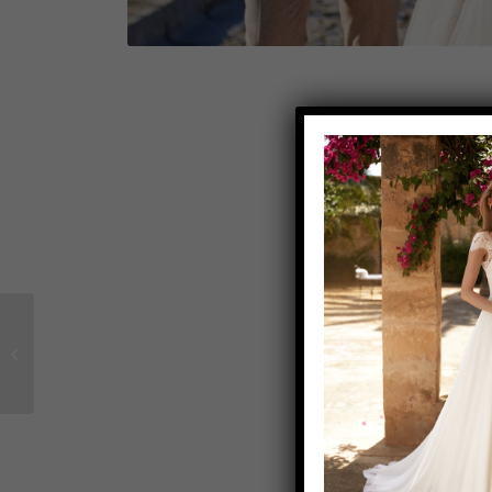
Brautkleid