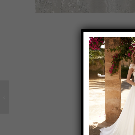
Brautkleid