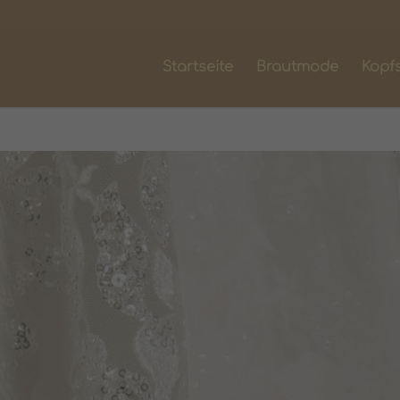
Startseite
Brautmode
Kopf