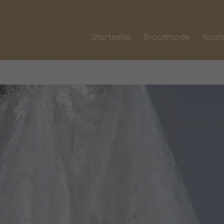
Startseite
Brautmode
Kopf