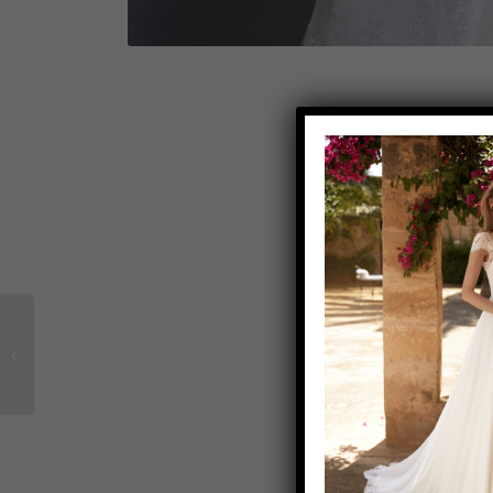
Brautkleid